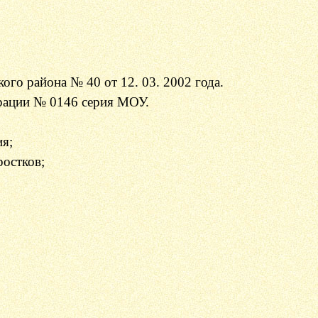
го района № 40 от 12. 03. 2002 года.
трации № 0146 серия МОУ.
ия;
ростков;