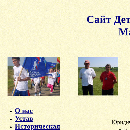
Сайт Де
Ма
О нас
Устав
Юридич
Историческая