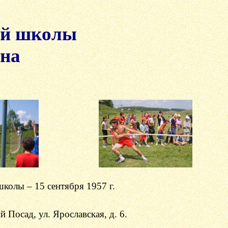
ой школы
она
 школы
– 15 сентября 1957 г.
й Посад,
ул. Ярославская, д. 6.